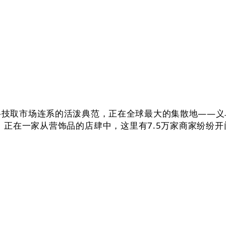
取市场连系的活泼典范，正在全球最大的集散地——义
，正在一家从营饰品的店肆中，这里有7.5万家商家纷纷