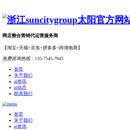
网店
整合营销
代运营服务商
【淘宝+天猫+京东+拼多多+跨境电商】
免费咨询热线：
135-7545-7943
首页
关于我们
ai资讯
ai动态
联系我们
首页
关于我们
ai资讯