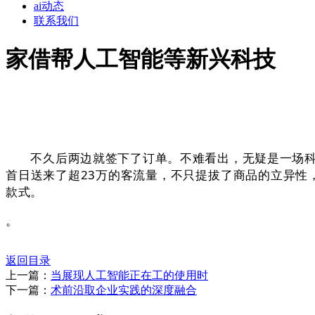
ai动态
联系我们
家借帮人工智能等新兴科技
不久后两边就签下了订单。不难看出，无疑是一场科技
首日送来了超23万的客流量，不只提拔了商品的立异性
款式。
。
返回目录
上一篇：
当展现人工智能正在工的使用时
下一篇：
术前沿取企业实践的深度融合