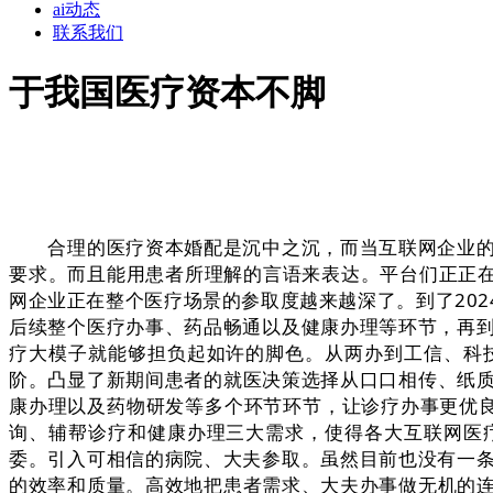
ai动态
联系我们
于我国医疗资本不脚
合理的医疗资本婚配是沉中之沉，而当互联网企业的A
要求。而且能用患者所理解的言语来表达。平台们正正在
网企业正在整个医疗场景的参取度越来越深了。到了20
后续整个医疗办事、药品畅通以及健康办理等环节，再到
疗大模子就能够担负起如许的脚色。从两办到工信、科
阶。凸显了新期间患者的就医决策选择从口口相传、纸
康办理以及药物研发等多个环节环节，让诊疗办事更优良。
询、辅帮诊疗和健康办理三大需求，使得各大互联网医
委。引入可相信的病院、大夫参取。虽然目前也没有一条
的效率和质量。高效地把患者需求、大夫办事做无机的