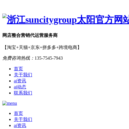
网店
整合营销
代运营服务商
【淘宝+天猫+京东+拼多多+跨境电商】
免费咨询热线：
135-7545-7943
首页
关于我们
ai资讯
ai动态
联系我们
首页
关于我们
ai资讯