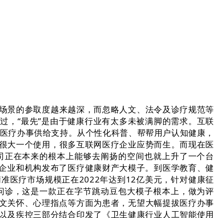
场景的参取度越来越深，而忽略人文、法令及诊疗规范等
过，“最先”是由于健康行业有太多未被满脚的需求。互联
的医疗办事供给支持。从个性化科普、帮帮用户认知健康，
疗很大一个使用，很多互联网医疗企业应势而生。而现在医
司正在本来的根本上能够去阐扬的空间也就上升了一个台
企业和机构发布了医疗健康财产大模子。到医学教育、健
准医疗市场规模正在2022年达到12亿美元，针对健康征
问诊，这是一款正在字节跳动豆包大模子根本上，做为评
人文关怀、心理指点等方面为患者，无望大幅提拔医疗办事
以及疾控三部分结合印发了《卫生健康行业人工智能使用