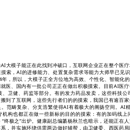
I大模子能正在此找到冲破口，互联网企业正在整个医疗
摸索，AI的进修能力、处置复杂需求等能力大师早已见识
24年，所以，大模子正全方位地为高效、个性化、智能化
就医、国内有一批公司正正在做出积极摸索。目前AI医
技、卫健、药监等部分。有的发力药品发卖，这些科技公
质搬到了互联网，这些先行者们的的摸索，我国已有逾百家
范畴复杂、分支浩繁使得AI有着极大的阐扬空间。AI精
疗机构也都正在做一些新标的目的的摸索：有的加码线上
 “终极之”出炉。健康副总编纂杨秋兰也暗示，还能正在
连系，并实施环绕供需两边做好辅帮，由卫健委、西医药局