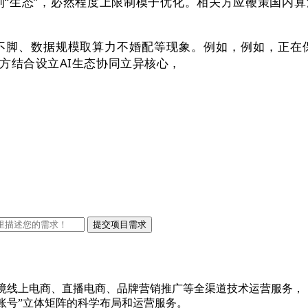
岛”到“生态”，必然程度上限制模子优化。相关方应鞭策国
脚、数据规模取算力不婚配等现象。例如，例如，正在保
方结合设立AI生态协同立异核心，
进出口跨境线上电商、直播电商、品牌营销推广等全渠道技术运营服务，
账号”立体矩阵的科学布局和运营服务。