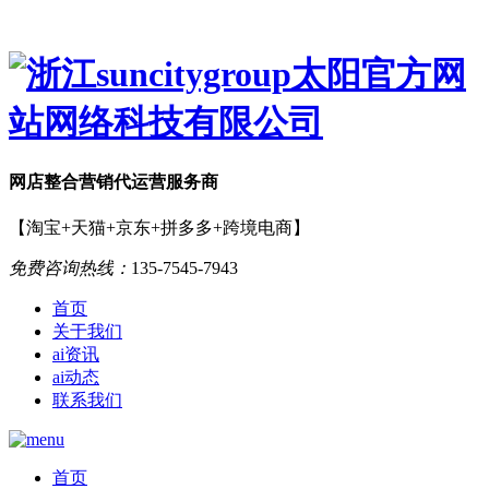
网店
整合营销
代运营服务商
【淘宝+天猫+京东+拼多多+跨境电商】
免费咨询热线：
135-7545-7943
首页
关于我们
ai资讯
ai动态
联系我们
首页