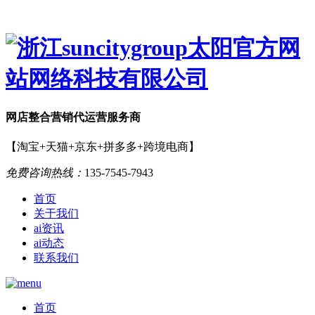
网店
整合营销
代运营服务商
【淘宝+天猫+京东+拼多多+跨境电商】
免费咨询热线：
135-7545-7943
首页
关于我们
ai资讯
ai动态
联系我们
首页