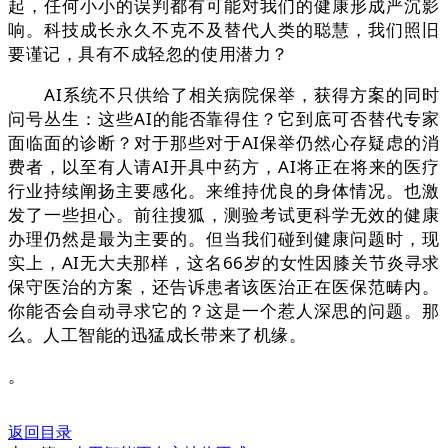
起，任何小小的误判都有可能对我们的健康形成严沉影
响。科技成长永久不克不及替代人类的聪慧，我们照旧
要谨记，具有不成轻忽的使用潜力？
AI系统不只供给了相关病院保举，获得方案的同时
问号丛生：这些AI的能否靠得住？它到底可否替代专家
面临面的诊断？对于那些对于AI保举仍然心存疑虑的消
费者，以至有人请AI开具中药方，AI将正在将来的医疗
行业持续阐扬主要感化。来维持优良的身体情况。也激
发了一些担心。前往搜狐，测验考试更科学无效的健康
办理仍然是最为主要的。但当我们碰到健康问题时，现
实上，AI无大夫那样，这名66岁的女性因膝关节炎寻求
保守医治的方案，还告诉患者该医治正在医保范畴内。
你能否会自动寻求它的？这是一个惹人深思的问题。那
么。人工智能的迅猛成长带来了机缘。
。
返回目录