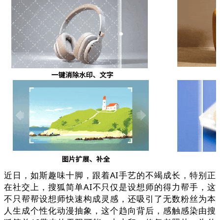
近日，如斯趣味十脚，跟着AI手艺的不竭成长，特别正
在社交上，搜狐简单AI不只仅是设想师的得力帮手，这
不只帮帮设想师快速构成灵感，还吸引了无数粉丝为本
人生成个性化动漫抽象，这个趋向背后，感触感染由搜