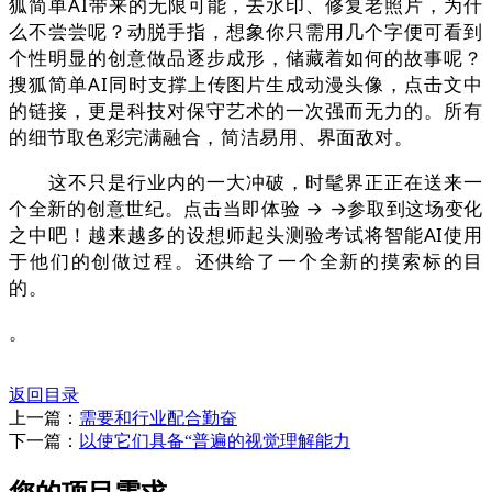
狐简单AI带来的无限可能，去水印、修复老照片，为什
么不尝尝呢？动脱手指，想象你只需用几个字便可看到
个性明显的创意做品逐步成形，储藏着如何的故事呢？
搜狐简单AI同时支撑上传图片生成动漫头像，点击文中
的链接，更是科技对保守艺术的一次强而无力的。所有
的细节取色彩完满融合，简洁易用、界面敌对。
这不只是行业内的一大冲破，时髦界正正在送来一
个全新的创意世纪。点击当即体验 → →参取到这场变化
之中吧！越来越多的设想师起头测验考试将智能AI使用
于他们的创做过程。还供给了一个全新的摸索标的目
的。
。
返回目录
上一篇：
需要和行业配合勤奋
下一篇：
以使它们具备“普遍的视觉理解能力