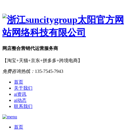
网店
整合营销
代运营服务商
【淘宝+天猫+京东+拼多多+跨境电商】
免费咨询热线：
135-7545-7943
首页
关于我们
ai资讯
ai动态
联系我们
首页