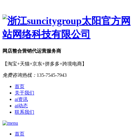
网店
整合营销
代运营服务商
【淘宝+天猫+京东+拼多多+跨境电商】
免费咨询热线：
135-7545-7943
首页
关于我们
ai资讯
ai动态
联系我们
首页