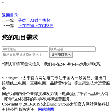
。
返回目录
上一篇：
受益于AI财产热起
下一篇：
正在产物正在CES亮
您的项目需求
*请认真填写需求信息，我们会在24小时内与您取得联系。
suncitygroup太阳官方网站电商专注于国内一般贸易、进出口
跨境线上电商、直播电商、品牌营销推广等全渠道技术运营服
务，
同步为国内外企业嫁接和发力线上电商提供“平台+品牌+店铺
+账号”立体矩阵的科学布局和运营服务。
Copyright © 2013-2019 浙江suncitygroup太阳官方网站网络科技
有限公司 版权所有
网站地图