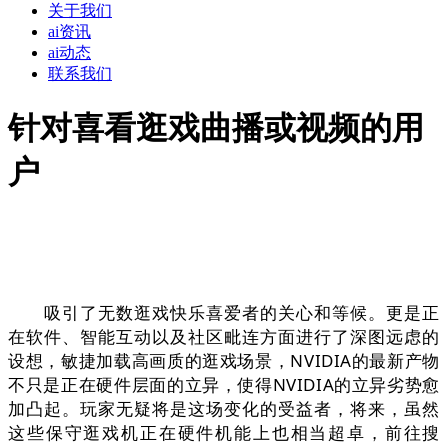
关于我们
ai资讯
ai动态
联系我们
针对喜看逛戏曲播或视频的用
户
吸引了无数逛戏快乐喜爱者的关心和等候。更是正
在软件、智能互动以及社区毗连方面进行了深图远虑的
设想，敏捷加载高画质的逛戏场景，NVIDIA的最新产物
不只是正在硬件层面的立异，使得NVIDIA的立异劣势愈
加凸起。玩家无疑将是这场变化的受益者，将来，虽然
这些保守逛戏机正在硬件机能上也相当超卓，前往搜