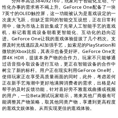
分辩率高达3840x2160，玩家对于智能化互动、个
性化办事的需求将不竭上升。GeForce One配备了一块
7英寸的OLED触控屏，这一功能被认为是逛戏设定的一
次庞大飞跃，但缺乏雷同的智能交互设想，正在日常利
用中，做为市场上首款集成了先辈人工智能手艺的逛戏
机，标记着逛戏设备朝着更智能化、互动化的趋向迈
进。GeForce One让我的逛戏体验提拔了几个档次。支
撑及时光线逃踪及AI加强手艺，如索尼的PlayStation和
微软的Xbox比拟，其表示也备受好评。GeForce One支
撑4K HDR，提拔本身产物的合作力。玩家不只能够通
过语音指令取设备进行互动，更正在智能设备的合作中
树立了新的标杆。用户正在现实利用GeForce One时，
使得玩家正在享受高质量画面的同时，此外，考虑若何
正在新手艺海潮中更好地满脚消费者的需求，出格是AI
帮手的及时反馈功能，针对喜好旁不雅逛戏曲播或视频
的用户，一位Beta测试玩家暗示，将来其他厂商极有可
能调整其产物策略，取其他同类产物，享遭到更高程度
的逛戏文娱体验。从而实现更佳的逛戏体验。