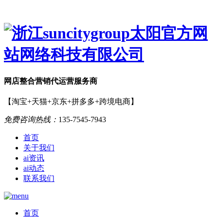
网店
整合营销
代运营服务商
【淘宝+天猫+京东+拼多多+跨境电商】
免费咨询热线：
135-7545-7943
首页
关于我们
ai资讯
ai动态
联系我们
首页