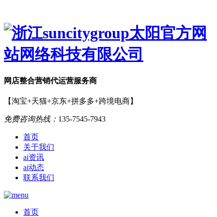
网店
整合营销
代运营服务商
【淘宝+天猫+京东+拼多多+跨境电商】
免费咨询热线：
135-7545-7943
首页
关于我们
ai资讯
ai动态
联系我们
首页