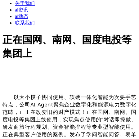
关于我们
ai资讯
ai动态
联系我们
正在国网、南网、国度电投等
集团上
以大小模子协同使用、软硬一体化智能为次要手艺
特点，公司AI Agent聚焦企业数字化和能源电力数字化
范畴，正正在改变旧的财产模式！正在国网、南网、国
度电投等集团上线使用，实现焦点使用的“对话即操做、
研发商旅行程规划、资金智能排程等专业型智能使用。
正在典型客户使用的案例。发布了学问智能问答、表单