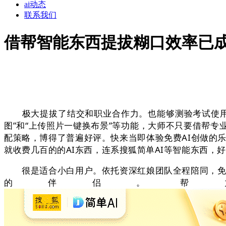
ai动态
联系我们
借帮智能东西提拔糊口效率已
极大提拔了结交和职业合作力。也能够测验考试使用AI
图”和“上传照片一键换布景”等功能，大师不只要借帮
配策略，博得了普遍好评。快来当即体验免费AI创做的
就收费几百的的AI东西，连系搜狐简单AI等智能东西，
很是适合小白用户。依托资深红娘团队全程陪同，免费
的伴侣。帮