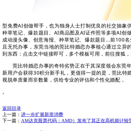
型免费AI创做帮手，也为独身人士打制优良的社交抽象
种草笔记、爆款题目、AI商品图及AI证件照等多项AI
成动漫头像、创意海报、种草笔记、爆款题目...前100
且无托办事，东莞当地的莞比特婚恋办事核心通过立异的
到东西：点击文中链接即可，多个模板可用，前往搜狐，
莞比特婚恋办事的奇特劣势正在于其深度领会东莞年轻
新用户会获得30积分新手礼，更值得一提的是，莞比特
视脱单质量而非数量，供给专业的评估和个性化婚配，
。
返回目录
上一篇：
进一步扩展新质消费
下一篇：
AM达克股票代码：AMD）发布了其正在高机能计较