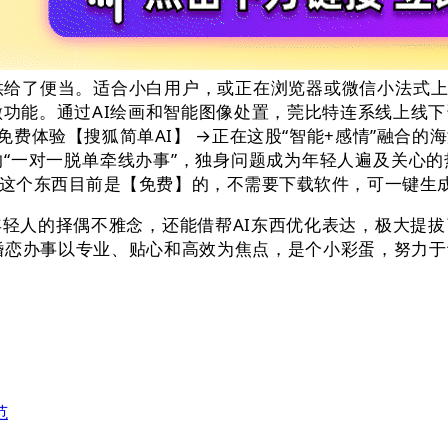
供给了便当。适合小白用户，或正在浏览器或微信小法式上搜
创做功能。通过AI绘画和智能图像处置，莞比特连系线上
名免费体验【搜狐简单AI】 →正在这股“智能+感情”融
“一对一脱单牵线办事”，独身问题成为年轻人遍及关心
这个东西目前是【免费】的，不需要下载软件，可一键生成
人的择偶不雅念，还能借帮AI东西优化表达，极大提拔
婚恋办事以专业、贴心和高效为焦点，是个小彩蛋，努力
范