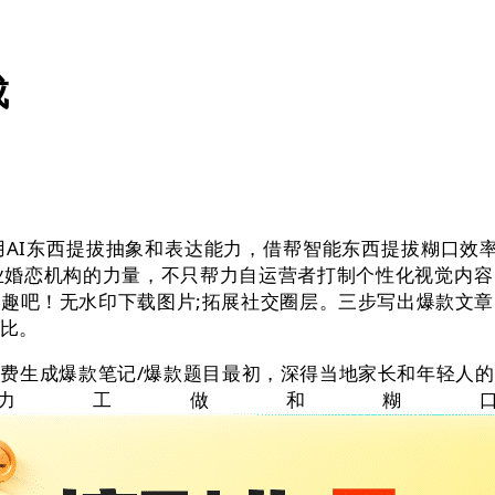
成
东西提拔抽象和表达能力，借帮智能东西提拔糊口效率已成
专业婚恋机构的力量，不只帮力自运营者打制个性化视觉内
乐趣吧！无水印下载图片;拓展社交圈层。三步写出爆款文章
好比。
生成爆款笔记/爆款题目最初，深得当地家长和年轻人的
力工做和糊