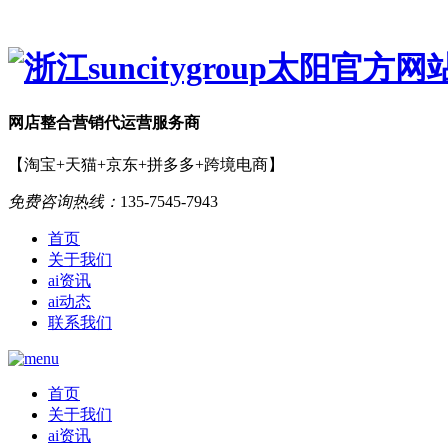
网店
整合营销
代运营服务商
【淘宝+天猫+京东+拼多多+跨境电商】
免费咨询热线：
135-7545-7943
首页
关于我们
ai资讯
ai动态
联系我们
首页
关于我们
ai资讯