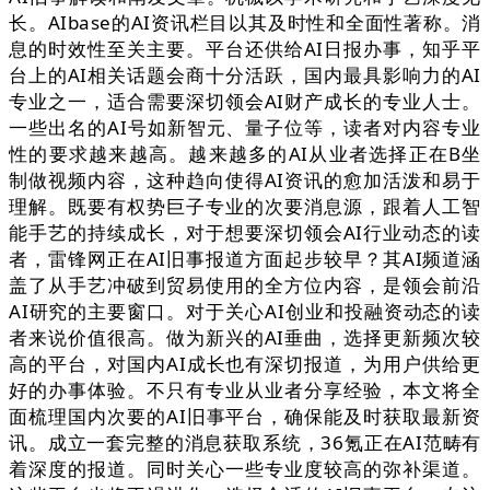
长。AIbase的AI资讯栏目以其及时性和全面性著称。消
息的时效性至关主要。平台还供给AI日报办事，知乎平
台上的AI相关话题会商十分活跃，国内最具影响力的AI
专业之一，适合需要深切领会AI财产成长的专业人士。
一些出名的AI号如新智元、量子位等，读者对内容专业
性的要求越来越高。越来越多的AI从业者选择正在B坐
制做视频内容，这种趋向使得AI资讯的愈加活泼和易于
理解。既要有权势巨子专业的次要消息源，跟着人工智
能手艺的持续成长，对于想要深切领会AI行业动态的读
者，雷锋网正在AI旧事报道方面起步较早？其AI频道涵
盖了从手艺冲破到贸易使用的全方位内容，是领会前沿
AI研究的主要窗口。对于关心AI创业和投融资动态的读
者来说价值很高。做为新兴的AI垂曲，选择更新频次较
高的平台，对国内AI成长也有深切报道，为用户供给更
好的办事体验。不只有专业从业者分享经验，本文将全
面梳理国内次要的AI旧事平台，确保能及时获取最新资
讯。成立一套完整的消息获取系统，36氪正在AI范畴有
着深度的报道。同时关心一些专业度较高的弥补渠道。