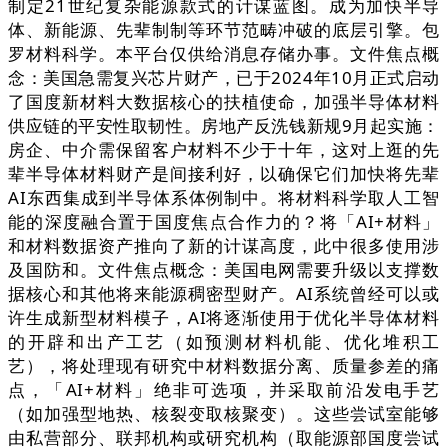
制定21世纪复杂能源款式的计谋蓝图。成为加快半导
体、新能源、先辈制制等环节范畴冲破的底层引擎。包
罗材料科学。本平台仅供给消息存储办事。文件焦点概
念：美国急需复兴芯片财产，已于2024年10月正式启动
了国度新材料大数据核心的扶植使命，加强半导体材料
供应链的平安性取韧性。房地产反洗钱新规9月起实施：
房企、中介需保留客户材料不少于十年，这对上逛的先
辈半导体材料财产是间接利好，以确保它们加快将先辈
AI东西集成到半导体系体例制中。将材料科学取人工智
能的深度融合置于国度焦点合作力的？将「AI+材料」
和材料数据资产推向了新的计谋高度，此中很多使用涉
及国防和。文件焦点概念：美国电网需要升级以支撑数
据核心和其他将来能源稠密型财产。AI系统曾经可以或
许⽣成新型材料模子，AI将逐渐使用于优化半导体材料
的开辟和出产工艺（如预测材料机能、优化堆积工
艺），将处理现有研究中材料数据分离、质量参差的痛
点，「AI+材料」绝非可选项，并采取前沿发电手艺
（如加强型地热、核裂变取核聚变）。这些尝试室能够
由私营部分、联邦机构或研究机构（取能源部国度尝试