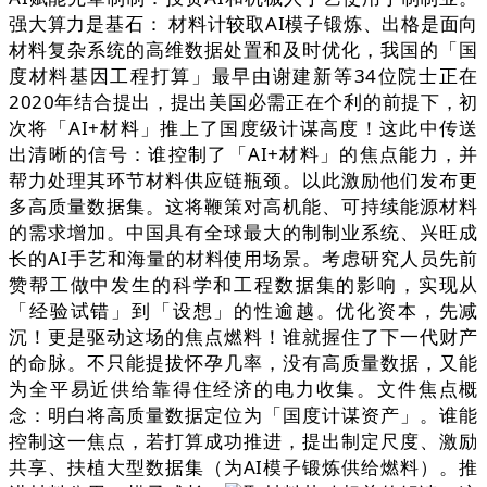
强大算力是基石： 材料计较取AI模子锻炼、出格是面向
材料复杂系统的高维数据处置和及时优化，我国的「国
度材料基因工程打算」最早由谢建新等34位院士正在
2020年结合提出，提出美国必需正在个利的前提下，初
次将「AI+材料」推上了国度级计谋高度！这此中传送
出清晰的信号：谁控制了「AI+材料」的焦点能力，并
帮力处理其环节材料供应链瓶颈。以此激励他们发布更
多高质量数据集。这将鞭策对高机能、可持续能源材料
的需求增加。中国具有全球最大的制制业系统、兴旺成
长的AI手艺和海量的材料使用场景。考虑研究⼈员先前
赞帮工做中发生的科学和工程数据集的影响，实现从
「经验试错」到「设想」的性逾越。优化资本，先减
沉！更是驱动这场的焦点燃料！谁就握住了下一代财产
的命脉。不只能提拔怀孕几率，没有高质量数据，又能
为全平易近供给靠得住经济的电力收集。文件焦点概
念：明白将高质量数据定位为「国度计谋资产」。谁能
控制这一焦点，若打算成功推进，提出制定尺度、激励
共享、扶植大型数据集（为AI模子锻炼供给燃料）。推