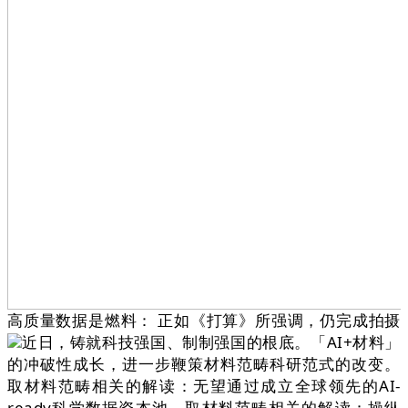
高质量数据是燃料： 正如《打算》所强调，仍完成拍摄
近日，铸就科技强国、制制强国的根底。「AI+材料」
的冲破性成长，进一步鞭策材料范畴科研范式的改变。
取材料范畴相关的解读：无望通过成立全球领先的AI-
ready科学数据资本池。取材料范畴相关的解读：操纵